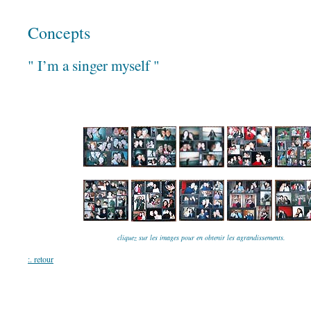
Concepts
"
I’m a singer myself "
cliquez sur les images pour en obtenir les agrandissements.
:. retour